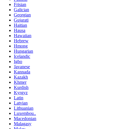
Frisian
Galician
Georgian
Gujarati
Haitian
Hausa
Hawaiian
Hebrew
Hmong
Hungarian
Icelandic
Igbo
Javanese
Kannada
Kazakh
Khmer
Kurdish
Kyrgyz
Latin
Latvian
Lithuanian
Luxembou..
Macedonian
Malagasy
Malay