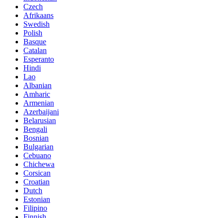
Czech
Afrikaans
Swedish
Polish
Basque
Catalan
Esperanto
Hindi
Lao
Albanian
Amharic
Armenian
Azerbaijani
Belarusian
Bengali
Bosnian
Bulgarian
Cebuano
Chichewa
Corsican
Croatian
Dutch
Estonian
Filipino
Finnish