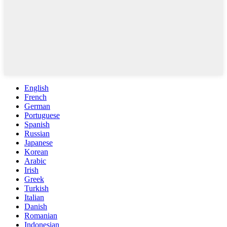
English
French
German
Portuguese
Spanish
Russian
Japanese
Korean
Arabic
Irish
Greek
Turkish
Italian
Danish
Romanian
Indonesian