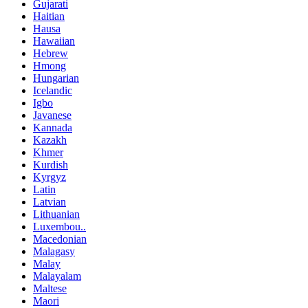
Gujarati
Haitian
Hausa
Hawaiian
Hebrew
Hmong
Hungarian
Icelandic
Igbo
Javanese
Kannada
Kazakh
Khmer
Kurdish
Kyrgyz
Latin
Latvian
Lithuanian
Luxembou..
Macedonian
Malagasy
Malay
Malayalam
Maltese
Maori