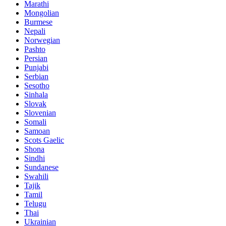
Marathi
Mongolian
Burmese
Nepali
Norwegian
Pashto
Persian
Punjabi
Serbian
Sesotho
Sinhala
Slovak
Slovenian
Somali
Samoan
Scots Gaelic
Shona
Sindhi
Sundanese
Swahili
Tajik
Tamil
Telugu
Thai
Ukrainian