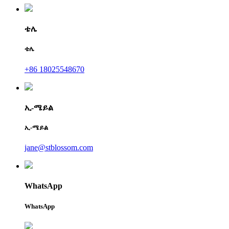
ቴሌ
ቴሌ
+86 18025548670
ኢ-ሜይል
ኢ-ሜይል
jane@stblossom.com
WhatsApp
WhatsApp