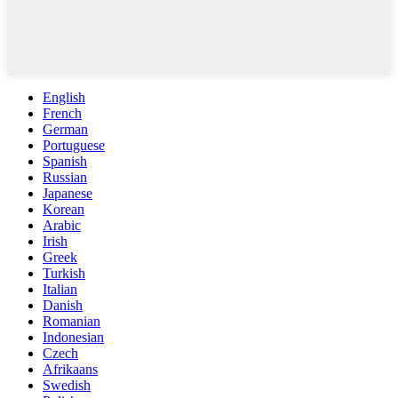
English
French
German
Portuguese
Spanish
Russian
Japanese
Korean
Arabic
Irish
Greek
Turkish
Italian
Danish
Romanian
Indonesian
Czech
Afrikaans
Swedish