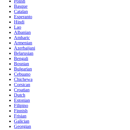
Polish
Basque
Catalan
Esperanto
Hindi
Lao
Albanian
Amharic
Armenian
Azerbaijani
Belarusian
Bengali
Bosnian
Bulgarian
Cebuano
Chichewa
Corsican
Croatian
Dutch
Estonian
Filipino
Finnish
Frisian
Galician
Georgian