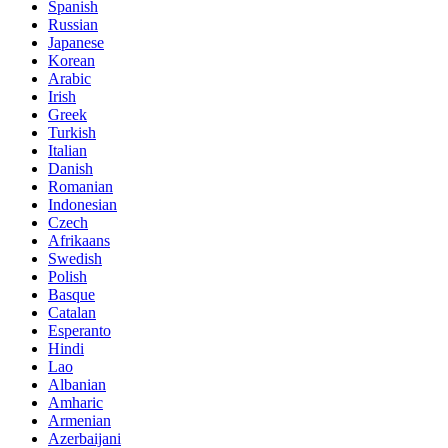
Spanish
Russian
Japanese
Korean
Arabic
Irish
Greek
Turkish
Italian
Danish
Romanian
Indonesian
Czech
Afrikaans
Swedish
Polish
Basque
Catalan
Esperanto
Hindi
Lao
Albanian
Amharic
Armenian
Azerbaijani