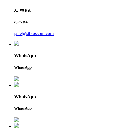
ኢ-ሜይል
ኢ-ሜይል
jane@stblossom.com
WhatsApp
WhatsApp
WhatsApp
WhatsApp