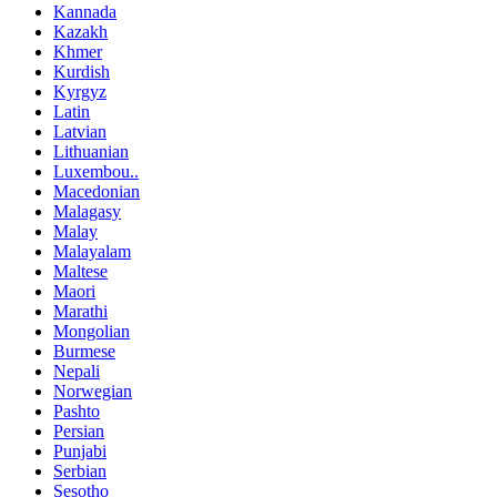
Kannada
Kazakh
Khmer
Kurdish
Kyrgyz
Latin
Latvian
Lithuanian
Luxembou..
Macedonian
Malagasy
Malay
Malayalam
Maltese
Maori
Marathi
Mongolian
Burmese
Nepali
Norwegian
Pashto
Persian
Punjabi
Serbian
Sesotho