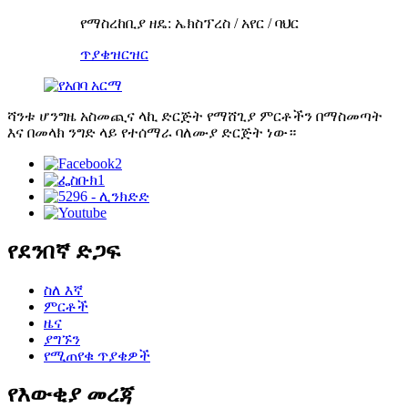
የማስረከቢያ ዘዴ: ኤክስፕረስ / አየር / ባህር
ጥያቄ
ዝርዝር
ሻንቱ ሆንግዜ አስመጪና ላኪ ድርጅት የማሸጊያ ምርቶችን በማስመጣት
እና በመላክ ንግድ ላይ የተሰማራ ባለሙያ ድርጅት ነው።
የደንበኛ ድጋፍ
ስለ እኛ
ምርቶች
ዜና
ያግኙን
የሚጠየቁ ጥያቄዎች
የእውቂያ መረጃ