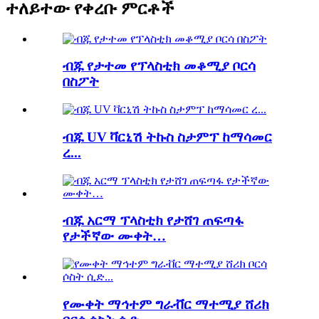
ተለይተው የቀረቡ ምርቶች
ብጁ የታተመ የፕላስቲክ መቆሚያ ቦርሳ
በስፖት
ብጁ UV ቫርኒሽ ትኩስ ስታምፕ ከማሳመር
ረ...
ብጁ አርማ ፕላስቲክ የታሸገ ጠፍጣፋ
የታችኛው ሙቀት…
የሙቀት ማኅተም ግራቭር ማተሚያ ሸሪክ