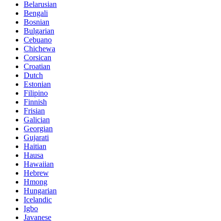
Belarusian
Bengali
Bosnian
Bulgarian
Cebuano
Chichewa
Corsican
Croatian
Dutch
Estonian
Filipino
Finnish
Frisian
Galician
Georgian
Gujarati
Haitian
Hausa
Hawaiian
Hebrew
Hmong
Hungarian
Icelandic
Igbo
Javanese