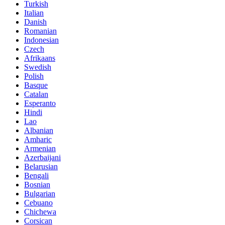
Turkish
Italian
Danish
Romanian
Indonesian
Czech
Afrikaans
Swedish
Polish
Basque
Catalan
Esperanto
Hindi
Lao
Albanian
Amharic
Armenian
Azerbaijani
Belarusian
Bengali
Bosnian
Bulgarian
Cebuano
Chichewa
Corsican