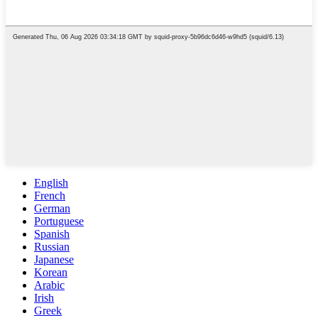
English
French
German
Portuguese
Spanish
Russian
Japanese
Korean
Arabic
Irish
Greek