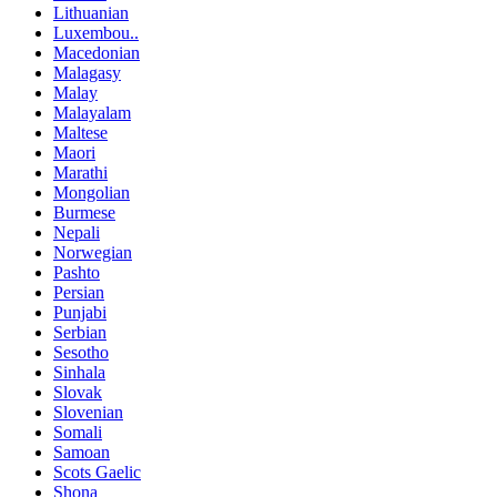
Lithuanian
Luxembou..
Macedonian
Malagasy
Malay
Malayalam
Maltese
Maori
Marathi
Mongolian
Burmese
Nepali
Norwegian
Pashto
Persian
Punjabi
Serbian
Sesotho
Sinhala
Slovak
Slovenian
Somali
Samoan
Scots Gaelic
Shona