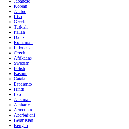
Japanese
Korean
Arabic
Irish
Greek
Turkish
Italian
Danish
Romanian
Indonesian
Czech
Afrikaans
Swedish
Polish
Basque
Catalan
Esperanto
Hindi
Lao
Albanian
Amharic
Armenian
Azerbaijani
Belarusian
Bengali