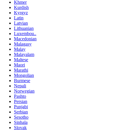
Khmer
Kurdish
Kyrgyz
Latin
Latvian
Lithuanian
Luxembou..
Macedonian
Malagasy
Malay
Malayalam
Maltese
Maori
Marathi
Mongolian
Burmese
Nepali
Norwegian
Pashto
Persian
Punjabi
Serbian
Sesotho
Sinhala
Slovak