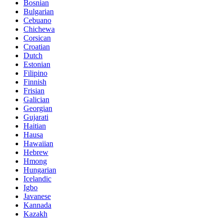
Bosnian
Bulgarian
Cebuano
Chichewa
Corsican
Croatian
Dutch
Estonian
Filipino
Finnish
Frisian
Galician
Georgian
Gujarati
Haitian
Hausa
Hawaiian
Hebrew
Hmong
Hungarian
Icelandic
Igbo
Javanese
Kannada
Kazakh